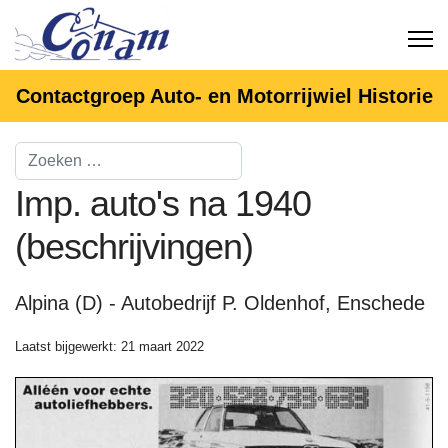
Contactgroep Auto- en Motorrijwiel Historie
Imp. auto's na 1940
(beschrijvingen)
Alpina (D) - Autobedrijf P. Oldenhof, Enschede
Laatst bijgewerkt: 21 maart 2022