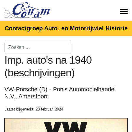
Contactgroep Auto- en Motorrijwiel Historie
Imp. auto's na 1940
(beschrijvingen)
VW-Porsche (D) - Pon's Automobielhandel
N.V., Amersfoort
Laatst bijgewerkt: 28 februari 2024