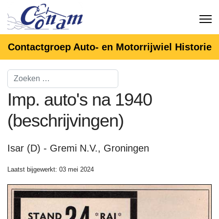
Contactgroep Auto- en Motorrijwiel Historie
Imp. auto's na 1940
(beschrijvingen)
Isar (D) - Gremi N.V., Groningen
Laatst bijgewerkt: 03 mei 2024