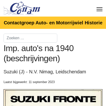
Contactgroep Auto- en Motorrijwiel Historie
Imp. auto's na 1940
(beschrijvingen)
Suzuki (J) - N.V. Nimag, Leidschendam
Laatst bijgewerkt: 11 september 2023