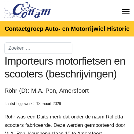
Contactgroep Auto- en Motorrijwiel Historie
Importeurs motorfietsen en
scooters (beschrijvingen)
Röhr (D): M.A. Pon, Amersfoort
Laatst bijgewerkt: 13 maart 2026
Röhr was een Duits merk dat onder de naam Rolletta
scooters fabriceerde. Deze werden geïmporteerd door
M.A. Pon, Keucheniuslaan 10 te Amersfoort.