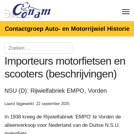
Contactgroep Auto- en Motorrijwiel Historie
Importeurs motorfietsen en
scooters (beschrijvingen)
NSU (D): Rijwielfabriek EMPO, Vorden
Laatst bijgewerkt: 22 september 2025
In 1938 kreeg de Rijwielfabriek 'EMPO' te Vorden de
alleenverkoop voor Nederland van de Duitse N.S.U.
motorfiets.