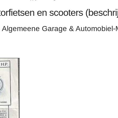
orfietsen en scooters (beschri
.V. Algemeene Garage & Automobiel-