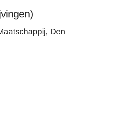
jvingen)
Maatschappij, Den