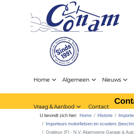
Home
Algemeen
Nieuws
Cont
Vraag & Aanbod
Contact
U bevindt zich hier:
Home
Historie
Importe
Importeurs motorfietsen en scooters (beschri
Gratieux (F) - N.V. Algemeene Garage & Au