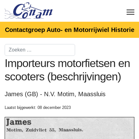
Contactgroep Auto- en Motorrijwiel Historie
Importeurs motorfietsen en
scooters (beschrijvingen)
James (GB) - N.V. Motim, Maassluis
Laatst bijgewerkt: 08 december 2023