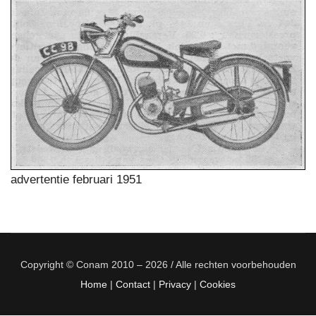
advertentie februari 1951
Copyright © Conam 2010 – 2026 / Alle rechten voorbehouden
Home
|
Contact
|
Privacy
|
Cookies