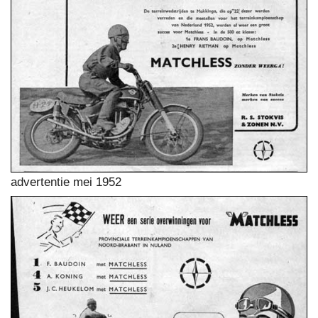
advertentie mei 1952