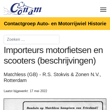
Contactgroep Auto- en Motorrijwiel Historie
Importeurs motorfietsen en
scooters (beschrijvingen)
Matchless (GB) - R.S. Stokvis & Zonen N.V.,
Rotterdam
Laatst bijgewerkt: 17 mei 2022