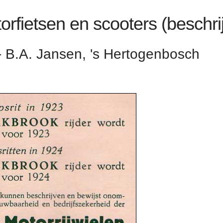
orfietsen en scooters (beschri
- B.A. Jansen, 's Hertogenbosch