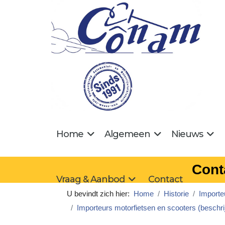
Home
Algemeen
Nieuws
Cont
Vraag & Aanbod
Contact
U bevindt zich hier:
Home
Historie
Importe
Importeurs motorfietsen en scooters (beschri