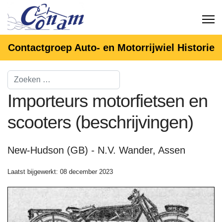
Contactgroep Auto- en Motorrijwiel Historie
Importeurs motorfietsen en
scooters (beschrijvingen)
New-Hudson (GB) - N.V. Wander, Assen
Laatst bijgewerkt: 08 december 2023