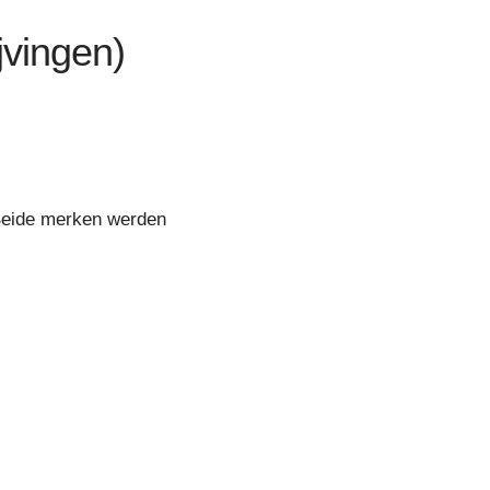
jvingen)
Beide merken werden