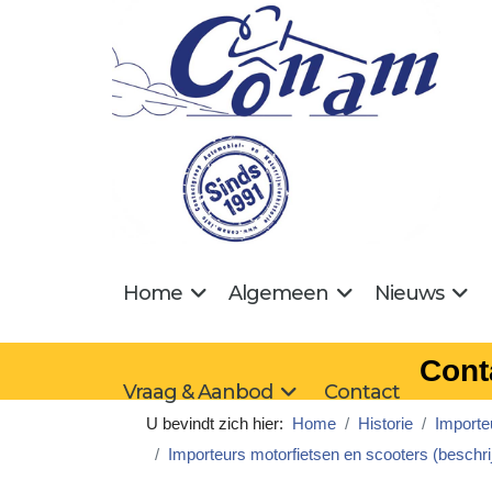
Home
Algemeen
Nieuws
Cont
Vraag & Aanbod
Contact
U bevindt zich hier:
Home
Historie
Importe
Importeurs motorfietsen en scooters (beschri