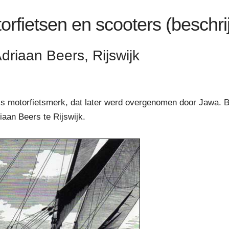
orfietsen en scooters (beschri
driaan Beers, Rijswijk
s motorfietsmerk, dat later werd overgenomen door Jawa. 
iaan Beers te Rijswijk.