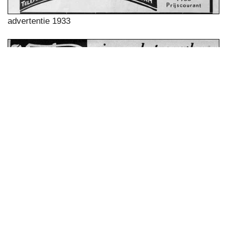
advertentie 1933
advertentie 1934 met diverse importeurs w.o. van
Wijngaarden