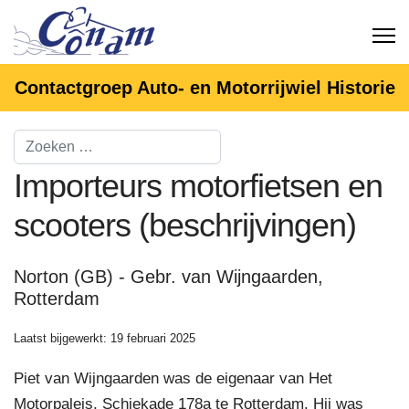
Contactgroep Auto- en Motorrijwiel Historie
Importeurs motorfietsen en
scooters (beschrijvingen)
Norton (GB) - Gebr. van Wijngaarden,
Rotterdam
Laatst bijgewerkt: 19 februari 2025
Piet van Wijngaarden was de eigenaar van Het
Motorpaleis, Schiekade 178a te Rotterdam. Hij was