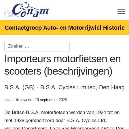
Contactgroep Auto- en Motorrijwiel Historie
Importeurs motorfietsen en
scooters (beschrijvingen)
B.S.A. (GB) - B.S.A, Cycles Limited, Den Haag
Laatst bijgewerkt: 19 september 2025
De Britse B.S.A. motorfietsen werden van 1924 tot en
met 1928 geïmporteerd door B.S.A. Cycles Ltd.,
Holland Department, Laan van Meerdervoort 484 te Den