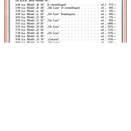
advertentie december 1925