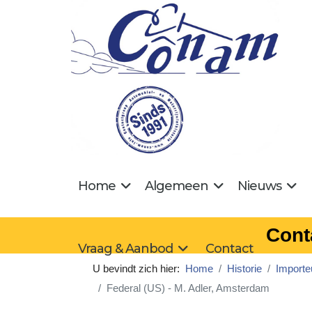
Home
Algemeen
Nieuws
Cont
Vraag & Aanbod
Contact
U bevindt zich hier:
Home
Historie
Importeu
Federal (US) - M. Adler, Amsterdam