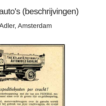
sauto's (beschrijvingen)
 Adler, Amsterdam