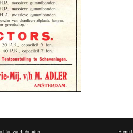
rechten voorbehouden
Home