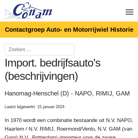
Contactgroep Auto- en Motorrijwiel Historie
Import. bedrijfsauto's
(beschrijvingen)
Hanomag-Henschel (D) - NAPO, RIMIJ, GAM
Laatst bijgewerkt: 15 januari 2024
In 1970 wordt een combinatie bestaande uit N.V. NAPO,
Haarlem / N.V. RIMIJ, Roermond/Venlo, N.V. GAM (van
Gorp) N.V., Rotterdam) importeur voor de zware