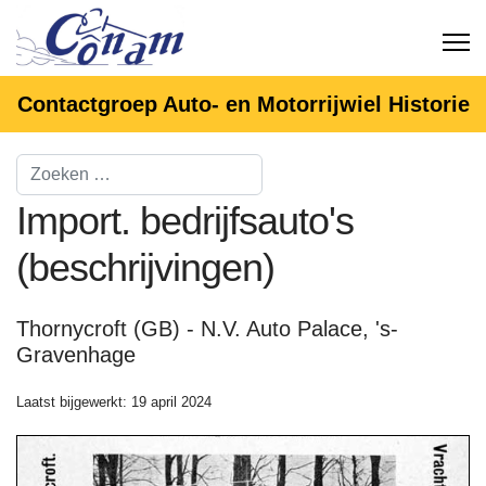
Contactgroep Auto- en Motorrijwiel Historie
Import. bedrijfsauto's
(beschrijvingen)
Thornycroft (GB) - N.V. Auto Palace, 's-
Gravenhage
Laatst bijgewerkt: 19 april 2024