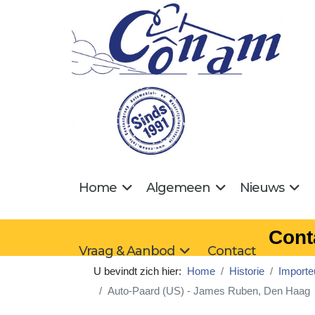
Home
Algemeen
Nieuws
Cont
Vraag & Aanbod
Contact
U bevindt zich hier:
Home
Historie
Importeu
Auto-Paard (US) - James Ruben, Den Haag