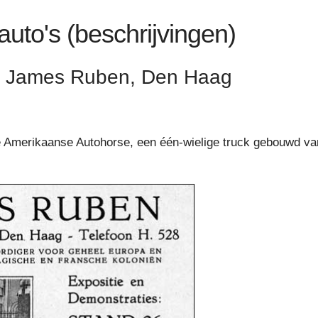
sauto's (beschrijvingen)
 - James Ruben, Den Haag
de Amerikaanse Autohorse, een één-wielige truck gebouwd va