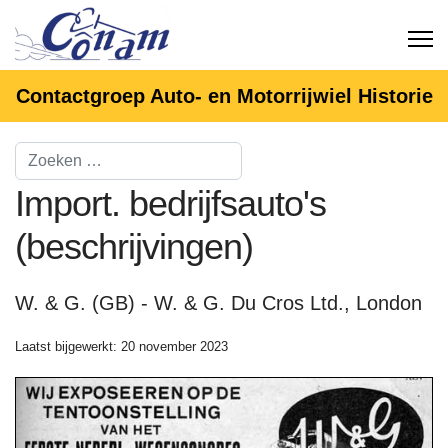
Contactgroep Auto- en Motorrijwiel Historie
Import. bedrijfsauto's
(beschrijvingen)
W. & G. (GB) - W. & G. Du Cros Ltd., London
Laatst bijgewerkt: 20 november 2023