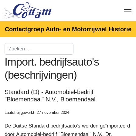
Contactgroep Auto- en Motorrijwiel Historie
Import. bedrijfsauto's
(beschrijvingen)
Standard (D) - Automobiel-bedrijf
"Bloemendaal" N.V., Bloemendaal
Laatst bijgewerkt: 27 november 2024
De Duitse Standard bedrijfsauto's werden geïmporteerd
door Automobiel-bedrijf "Bloemendaal" N.V., Dr.