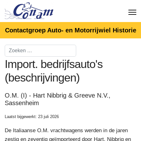
Contactgroep Auto- en Motorrijwiel Historie
Import. bedrijfsauto's
(beschrijvingen)
O.M. (I) - Hart Nibbrig & Greeve N.V.,
Sassenheim
Laatst bijgewerkt: 23 juli 2026
De Italiaanse O.M. vrachtwagens werden in de jaren
zestig en zeventig geïmporteerd door Hart, Nibbrig en