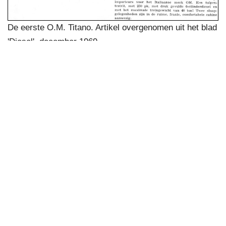
De eerste O.M. Titano. Artikel overgenomen uit het blad
'Diesel', december 1969