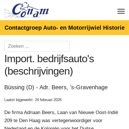
Contactgroep Auto- en Motorrijwiel Historie
Import. bedrijfsauto's
(beschrijvingen)
Büssing (D) - Adr. Beers, 's-Gravenhage
Laatst bijgewerkt: 24 februari 2026
De firma Adriaan Beers, Laan van Nieuwe Oost-Indië
209 te Den Haag was vertegenwoordiger voor
Nederland en de Koloniën voor het Duitse