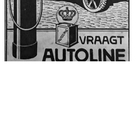
advertentie 1924