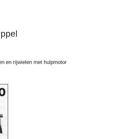
eppel
en en rijwielen met hulpmotor