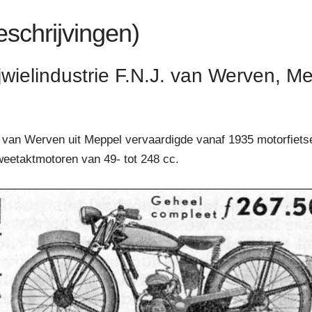
eschrijvingen)
wielindustrie F.N.J. van Werven, M
J. van Werven uit Meppel vervaardigde vanaf 1935 motorfiets
tweetaktmotoren van 49- tot 248 cc.