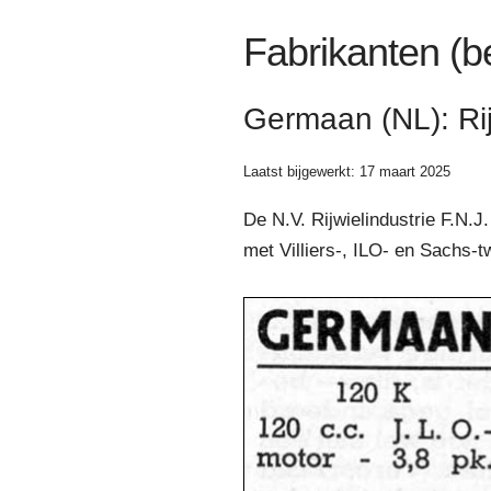
Fabrikanten (b
Germaan (NL): Rij
Laatst bijgewerkt: 17 maart 2025
De N.V. Rijwielindustrie F.N.
met Villiers-, ILO- en Sachs-