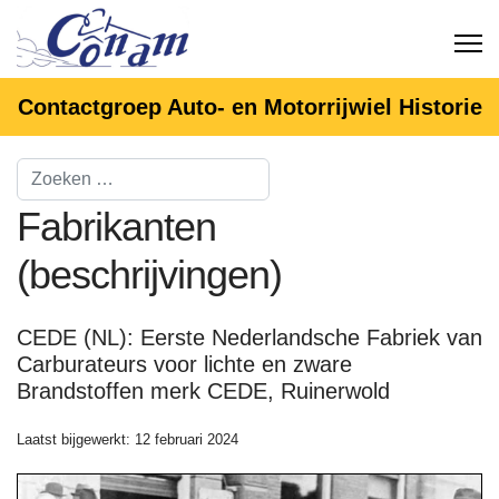
Contactgroep Auto- en Motorrijwiel Historie
Fabrikanten
(beschrijvingen)
CEDE (NL): Eerste Nederlandsche Fabriek van
Carburateurs voor lichte en zware
Brandstoffen merk CEDE, Ruinerwold
Laatst bijgewerkt: 12 februari 2024