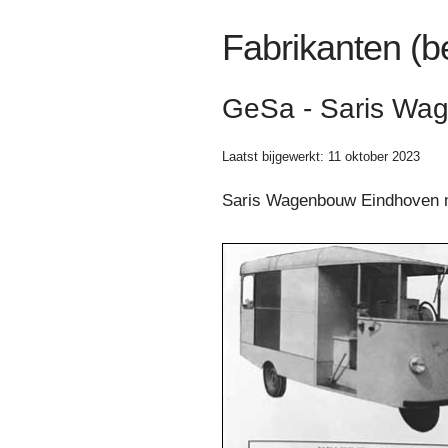
Fabrikanten (b
GeSa - Saris Wa
Laatst bijgewerkt: 11 oktober 2023
Saris Wagenbouw Eindhoven m