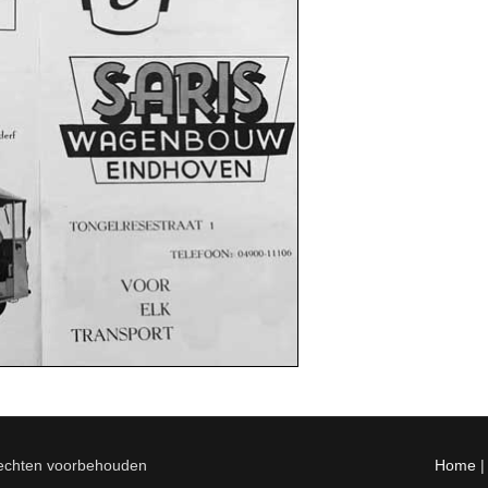
rechten voorbehouden
Home