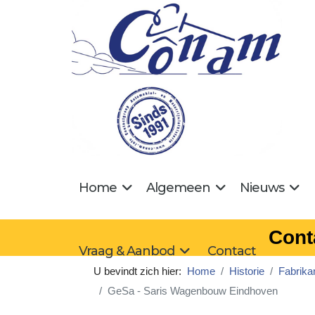
Home
Algemeen
Nieuws
Cont
Vraag & Aanbod
Contact
U bevindt zich hier:
Home
Historie
Fabrika
GeSa - Saris Wagenbouw Eindhoven