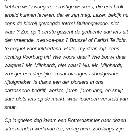
hebben wel zwoegers, ernstige werkers, die een brok
arbeid kunnen leveren, dat er zijn mag. Lezer, bekijk nu
eens de hierbij gevoegde foto's! Buitengewoon, niet
waar ? Zoo op 't eerste gezicht de gedachte aan iets uit
den vreemde, n'est-ce-pas ? Brussel of Parijs! Te licht,
te coquet voor kikkerland. Hallo, my dear, kijk eens
richting Voorburg uit! Wie woont daar? Wie bouwt daar
wagens? Mr. Mijnhardt, niet waar? Nu, Mr. Mijnhardt,
vroeger een degelijke, maar overigens doodgewone,
rijtuigmaker, is thans een der pioniers in ons
carrosserie-bedrijf, werkte, jaren, jaren lang, en smijt
daar plots iets op de markt, waar iedereen versteld van
staat.
Op 'n goeien dag kwam een Rotterdammer naar dezen
uitnemenden werkman toe, vroeg hem, zoo langs zijn