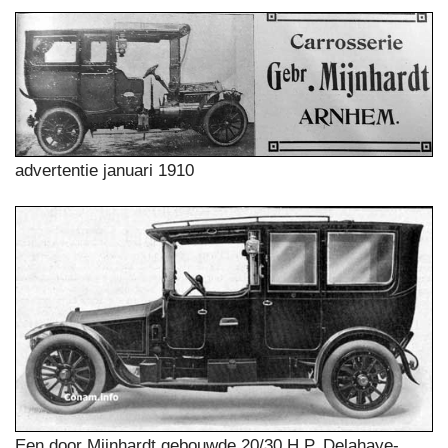
advertentie januari 1910
Een door Mijnhardt gebouwde 20/30 H.P. Delahaye-