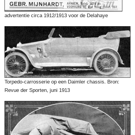
advertentie circa 1912/1913 voor de Delahaye
Torpedo-carrosserie op een Daimler chassis. Bron:
Revue der Sporten, juni 1913