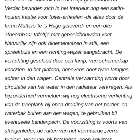
Verder bevinden zich in het interieur nog een satijn-
houten kastje voor toilet-artikelen -dit alles door de
firma Mutters te 's Hage geleverd- en een dito
afneembaar tafeltje met gebeeldhouwden voet.
Natuurlijk zijn ook bloemenvazen in stijl, een
spreekbuis en een richting-wijzer aangebracht. De
verlichting geschied door een lamp, van schemerkap
voorzien, in het plafond, benevens door twee lampjes
achter in den wagen. Centrale verwarming wordt door
circulatie van het water in den radiateur verkregen. Als
bijzonderheid vermelden wij nog electrische verlichting
van de treeplank bij open-draaiing van het portier, en
waterbak buiten aan den wagen, te gebruiken bij
eventueele bandenpech. De voorzitting is voorts van
slangenleder, de ruiten van het vermaarde „verre
triplex", waarvan, bij botsingen, geen splinters