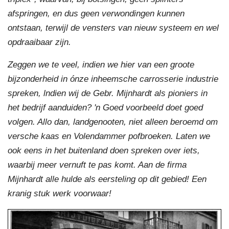
afspringen, en dus geen verwondingen kunnen
ontstaan, terwijl de vensters van nieuw systeem en wel
opdraaibaar zijn.
Zeggen we te veel, indien we hier van een groote
bijzonderheid in ónze inheemsche carrosserie industrie
spreken, lndien wij de Gebr. Mijnhardt als pioniers in
het bedrijf aanduiden? 'n Goed voorbeeld doet goed
volgen. Allo dan, landgenooten, niet alleen beroemd om
versche kaas en Volendammer pofbroeken. Laten we
ook eens in het buitenland doen spreken over iets,
waarbij meer vernuft te pas komt. Aan de firma
Mijnhardt alle hulde als eersteling op dit gebied! Een
kranig stuk werk voorwaar!