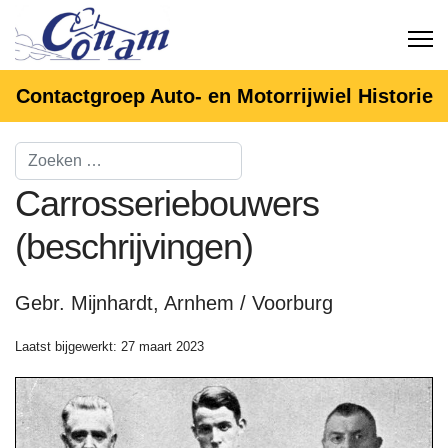
Contactgroep Auto- en Motorrijwiel Historie
Carrosseriebouwers
(beschrijvingen)
Gebr. Mijnhardt, Arnhem / Voorburg
Laatst bijgewerkt: 27 maart 2023