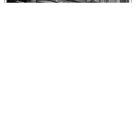
advertentie 1915 voor een Torpedo carrosserie van
Mijnhardt op een Berliet chassis