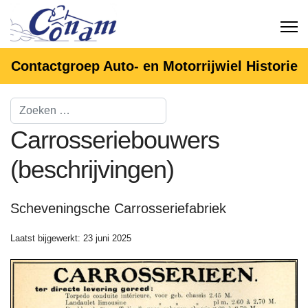
Contactgroep Auto- en Motorrijwiel Historie
Carrosseriebouwers
(beschrijvingen)
Scheveningsche Carrosseriefabriek
Laatst bijgewerkt: 23 juni 2025