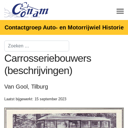
Contactgroep Auto- en Motorrijwiel Historie
Carrosseriebouwers
(beschrijvingen)
Van Gool, Tilburg
Laatst bijgewerkt: 15 september 2023