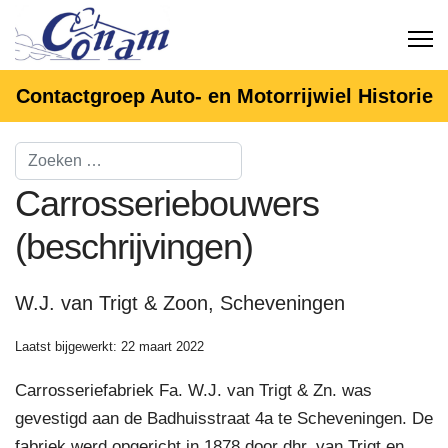
Contactgroep Auto- en Motorrijwiel Historie
Carrosseriebouwers
(beschrijvingen)
W.J. van Trigt & Zoon, Scheveningen
Laatst bijgewerkt: 22 maart 2022
Carrosseriefabriek Fa. W.J. van Trigt & Zn. was
gevestigd aan de Badhuisstraat 4a te Scheveningen. De
fabriek werd opgericht in 1878 door dhr. van Trigt en