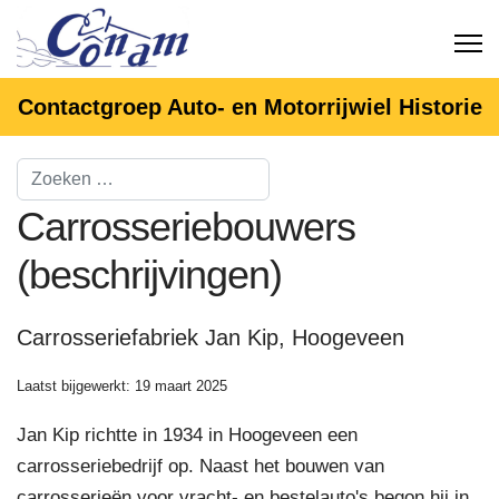
Contactgroep Auto- en Motorrijwiel Historie
Carrosseriebouwers
(beschrijvingen)
Carrosseriefabriek Jan Kip, Hoogeveen
Laatst bijgewerkt: 19 maart 2025
Jan Kip richtte in 1934 in Hoogeveen een
carrosseriebedrijf op. Naast het bouwen van
carrosserieën voor vracht- en bestelauto's begon hij in