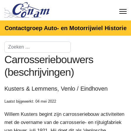
Contactgroep Auto- en Motorrijwiel Historie
Carrosseriebouwers
(beschrijvingen)
Kusters & Lemmens, Venlo / Eindhoven
Laatst bijgewerkt: 04 mei 2022
Willem Kusters begint zijn carrosseriebouw activiteiten
met de overname van de carrosserie- en rijtuigfabriek
van Hover, juli 1921. Hij doet dit als Venlosche