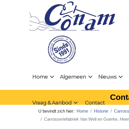
Home
Algemeen
Nieuws
Cont
Vraag & Aanbod
Contact
U bevindt zich hier:
Home
Historie
Carross
Carrosseriefabriek Van Well en Goerke, Heer