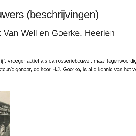
wers (beschrijvingen)
k Van Well en Goerke, Heerlen
rijf, vroeger actief als carrosseriebouwer, maar tegenwoord
cteur/eigenaar, de heer H.J. Goerke, is alle kennis van het 