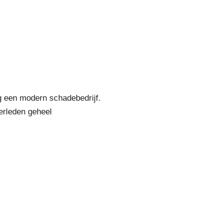
ig een modern schadebedrijf.
verleden geheel