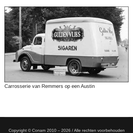
Carrosserie van Remmers op een Austin
Copyright © Conam 2010 – 2026 / Alle rechten voorbehouden