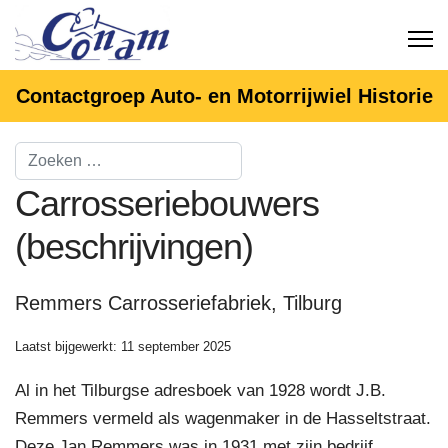
Contactgroep Auto- en Motorrijwiel Historie
Carrosseriebouwers
(beschrijvingen)
Remmers Carrosseriefabriek, Tilburg
Laatst bijgewerkt: 11 september 2025
Al in het Tilburgse adresboek van 1928 wordt J.B.
Remmers vermeld als wagenmaker in de Hasseltstraat.
Deze Jan Remmers was in 1931 met zijn bedrijf