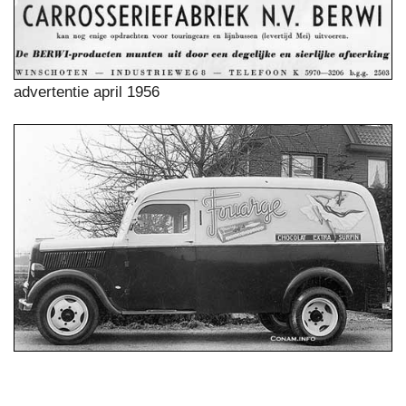
advertentie april 1956