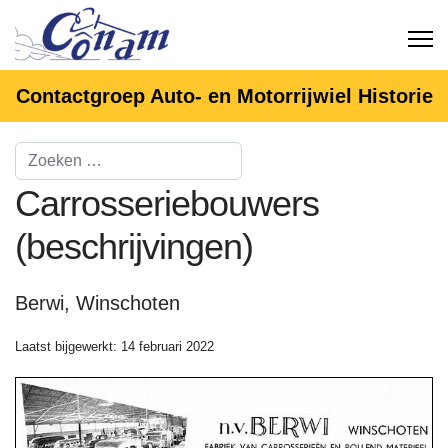
Contactgroep Auto- en Motorrijwiel Historie
Carrosseriebouwers
(beschrijvingen)
Berwi, Winschoten
Laatst bijgewerkt: 14 februari 2022