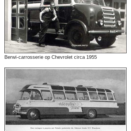
Berwi-carrosserie op Chevrolet circa 1955