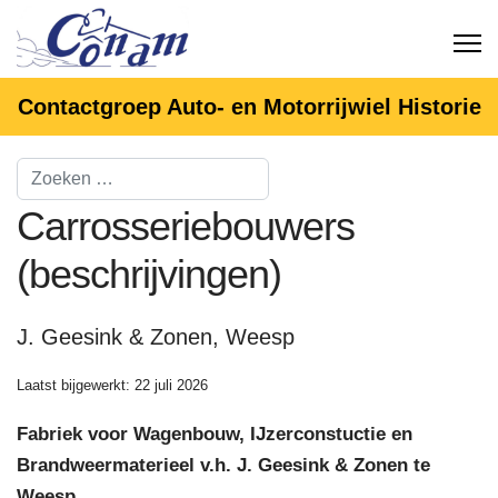
Contactgroep Auto- en Motorrijwiel Historie
Carrosseriebouwers
(beschrijvingen)
J. Geesink & Zonen, Weesp
Laatst bijgewerkt: 22 juli 2026
Fabriek voor Wagenbouw, IJzerconstuctie en
Brandweermaterieel v.h. J. Geesink & Zonen te
Weesp