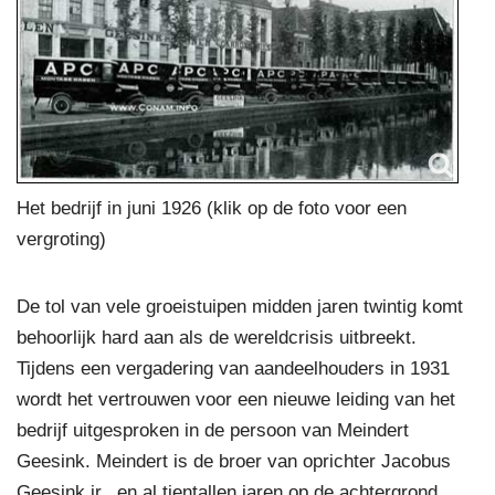
Het bedrijf in juni 1926 (klik op de foto voor een
vergroting)
De tol van vele groeistuipen midden jaren twintig komt
behoorlijk hard aan als de wereldcrisis uitbreekt.
Tijdens een vergadering van aandeelhouders in 1931
wordt het vertrouwen voor een nieuwe leiding van het
bedrijf uitgesproken in de persoon van Meindert
Geesink. Meindert is de broer van oprichter Jacobus
Geesink jr., en al tientallen jaren op de achtergrond