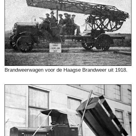
Brandweerwagen voor de Haagse Brandweer uit 1918.