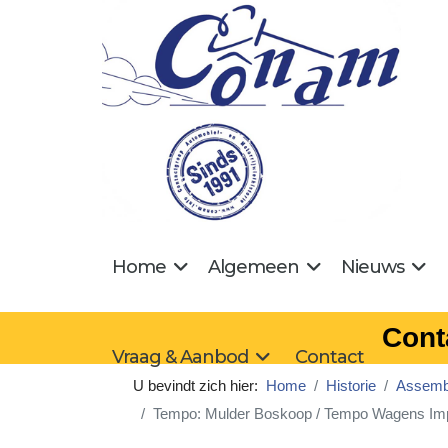
Home
Algemeen
Nieuws
Cont
Vraag & Aanbod
Contact
U bevindt zich hier:
Home
Historie
Assembl
Tempo: Mulder Boskoop / Tempo Wagens Im