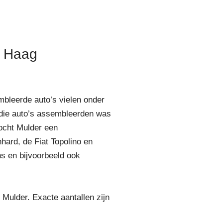
n Haag
mbleerde auto’s vielen onder
 die auto’s assembleerden was
ocht Mulder een
hard, de Fiat Topolino en
 en bijvoorbeeld ook
 Mulder. Exacte aantallen zijn