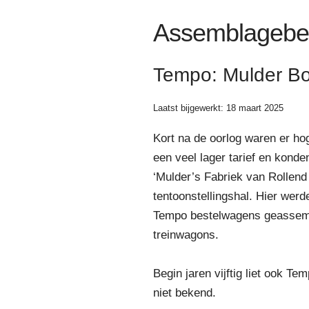
Assemblagebedr
Tempo: Mulder B
Laatst bijgewerkt: 18 maart 2025
Kort na de oorlog waren er ho
een veel lager tarief en kon
‘Mulder’s Fabriek van Rollen
tentoonstellingshal. Hier werd
Tempo bestelwagens geassemb
treinwagons.
Begin jaren vijftig liet ook 
niet bekend.