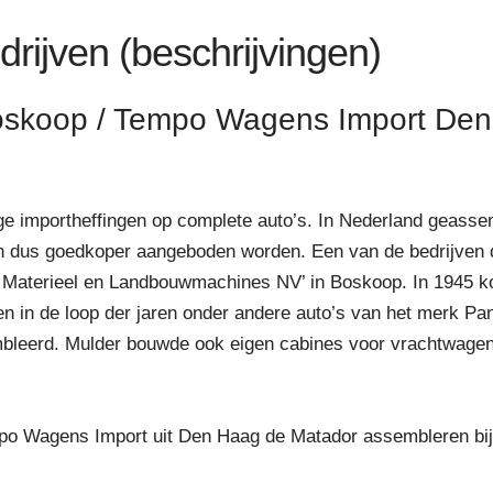
ijven (beschrijvingen)
oskoop / Tempo Wagens Import De
ge importheffingen op complete auto’s. In Nederland geasse
den dus goedkoper aangeboden worden. Een van de bedrijven
d Materieel en Landbouwmachines NV’ in Boskoop. In 1945 k
en in de loop der jaren onder andere auto’s van het merk Pan
leerd. Mulder bouwde ook eigen cabines voor vrachtwagens
Tempo Wagens Import uit Den Haag de Matador assembleren bij