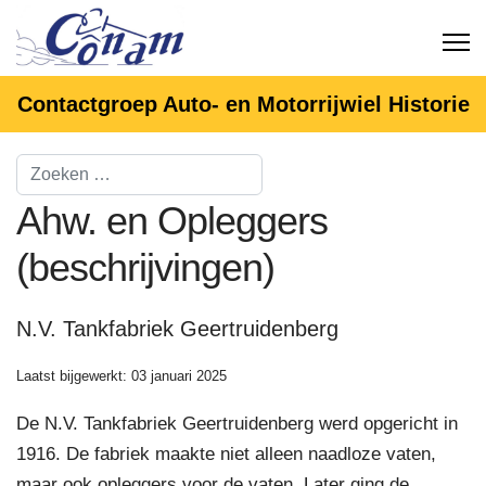
Contactgroep Auto- en Motorrijwiel Historie
Ahw. en Opleggers
(beschrijvingen)
N.V. Tankfabriek Geertruidenberg
Laatst bijgewerkt: 03 januari 2025
De N.V. Tankfabriek Geertruidenberg werd opgericht in
1916. De fabriek maakte niet alleen naadloze vaten,
maar ook opleggers voor de vaten. Later ging de