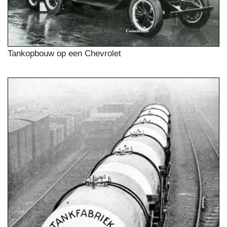
Tankopbouw op een Chevrolet