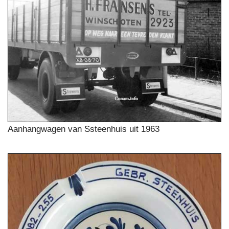
Aanhangwagen van Ssteenhuis uit 1963